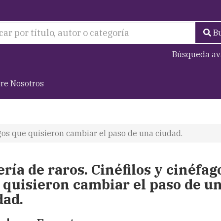
B
Búsqueda av
re Nosotros
agos que quisieron cambiar el paso de una ciudad.
ería de raros. Cinéfilos y cinéfag
 quisieron cambiar el paso de u
dad.