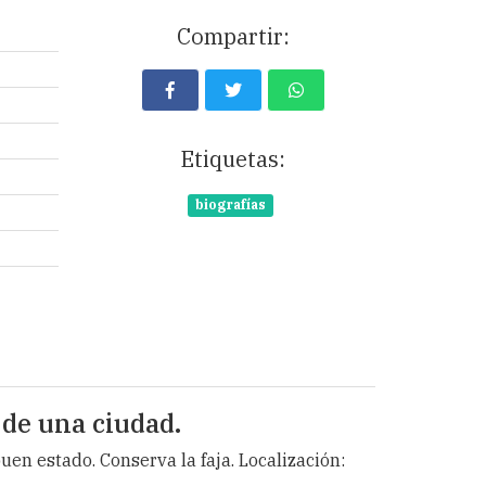
Compartir:
Etiquetas:
biografías
 de una ciudad.
 buen estado. Conserva la faja. Localización: