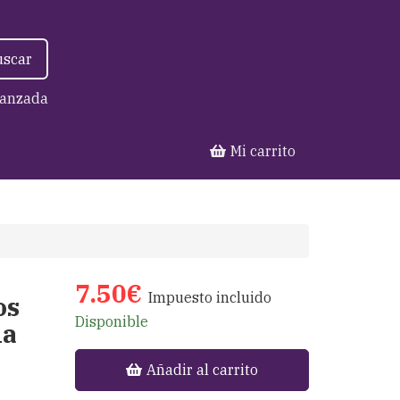
uscar
anzada
Mi carrito
7.50€
Impuesto incluido
os
Disponible
na
Añadir al carrito