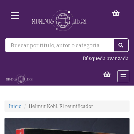
Búsqueda avanzada
Togg
navi
Inicio
Helmut Kohl. El reunificador