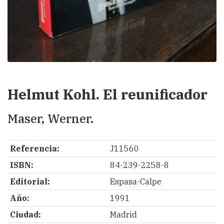
Helmut Kohl. El reunificador
Maser, Werner.
Referencia:
J11560
ISBN:
84-239-2258-8
Editorial:
Espasa-Calpe
Año:
1991
Ciudad:
Madrid