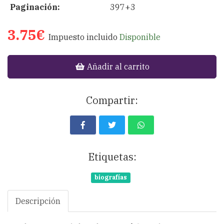
Paginación:
397+3
3.75€
Impuesto incluido
Disponible
Añadir al carrito
Compartir:
Etiquetas:
biografías
Descripción