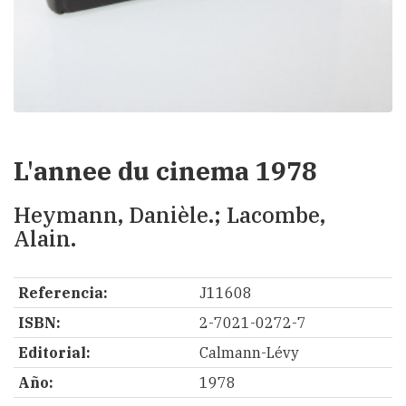
L'annee du cinema 1978
Heymann, Danièle.; Lacombe,
Alain.
Referencia:
J11608
ISBN:
2-7021-0272-7
Editorial:
Calmann-Lévy
Año:
1978