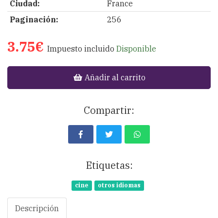
Ciudad:
France
Paginación:
256
3.75€
Impuesto incluido
Disponible
Añadir al carrito
Compartir:
Etiquetas:
cine
otros idiomas
Descripción