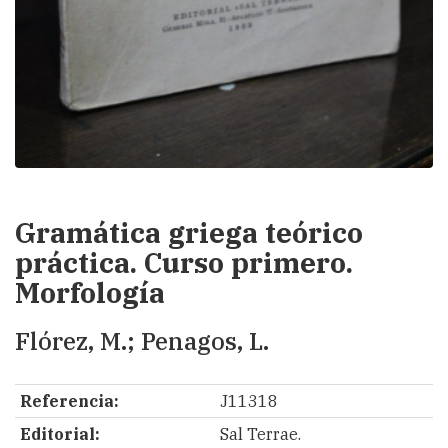
Gramática griega teórico
práctica. Curso primero.
Morfología
Flórez, M.; Penagos, L.
Referencia:
J11318
Editorial:
Sal Terrae.