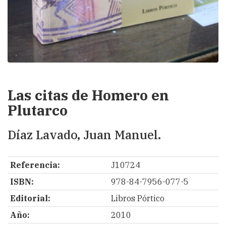
Las citas de Homero en
Plutarco
Díaz Lavado, Juan Manuel.
Referencia:
J10724
ISBN:
978-84-7956-077-5
Editorial:
Libros Pórtico
Año:
2010