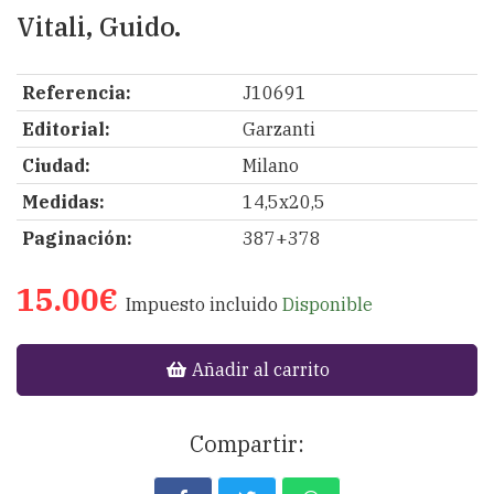
Vitali, Guido.
Referencia:
J10691
Editorial:
Garzanti
Ciudad:
Milano
Medidas:
14,5x20,5
Paginación:
387+378
15.00€
Impuesto incluido
Disponible
Añadir al carrito
Compartir: