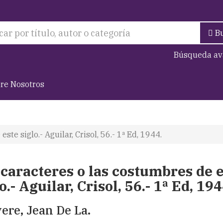
B
Búsqueda av
re Nosotros
ste siglo.- Aguilar, Crisol, 56.- 1ª Ed, 1944.
 caracteres o las costumbres de 
o.- Aguilar, Crisol, 56.- 1ª Ed, 194
ere, Jean De La.