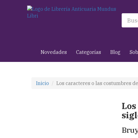
Novedades
Categorías
Blog
Sob
Inicio
Los caracteres o las costumbres de e
Los
sigl
Bruy