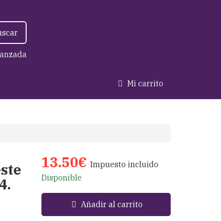
uscar
anzada
Mi carrito
13.50€
Impuesto incluido
este
Disponible
4.
Añadir al carrito