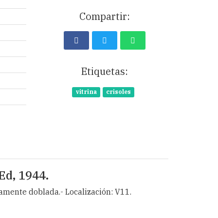
Compartir:
Etiquetas:
vitrina
crisoles
 Ed, 1944.
mamente doblada.- Localización: V11.