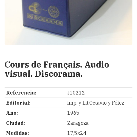
Cours de Français. Audio
visual. Discorama.
Referencia:
J10212
Editorial:
Imp. y Lit.Octavio y Félez
Año:
1965
Ciudad:
Zaragoza
Medidas:
17,5x24