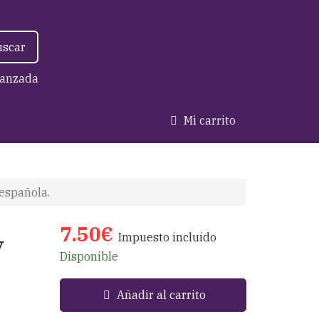
uscar
anzada
Mi carrito
española.
7.50€
Impuesto incluido
y
Disponible
Añadir al carrito