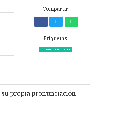
Compartir:
Etiquetas:
cursos de idiomas
e su propia pronunciación