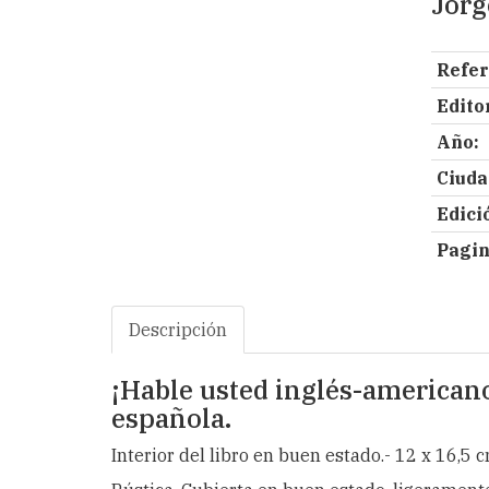
Jorg
Refer
Editor
Año:
Ciuda
Edici
Pagin
Descripción
¡Hable usted inglés-american
española.
Interior del libro en buen estado.- 12 x 16,5 c