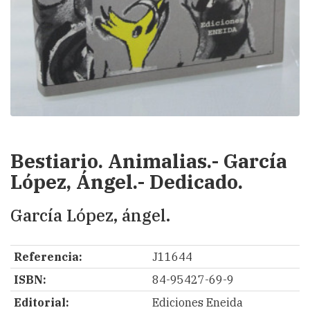
Bestiario. Animalias.- García
López, Ángel.- Dedicado.
García López, ángel.
Referencia:
J11644
ISBN:
84-95427-69-9
Editorial:
Ediciones Eneida