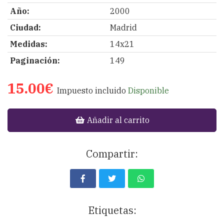
Año:
2000
Ciudad:
Madrid
Medidas:
14x21
Paginación:
149
15.00€
Impuesto incluido
Disponible
Añadir al carrito
Compartir:
Etiquetas: