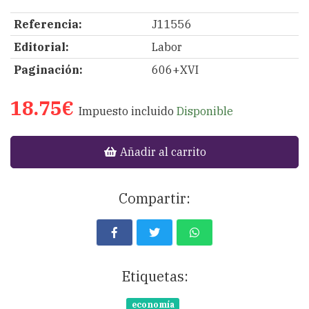
Referencia:
J11556
Editorial:
Labor
Paginación:
606+XVI
18.75€
Impuesto incluido
Disponible
Añadir al carrito
Compartir:
Etiquetas:
economía