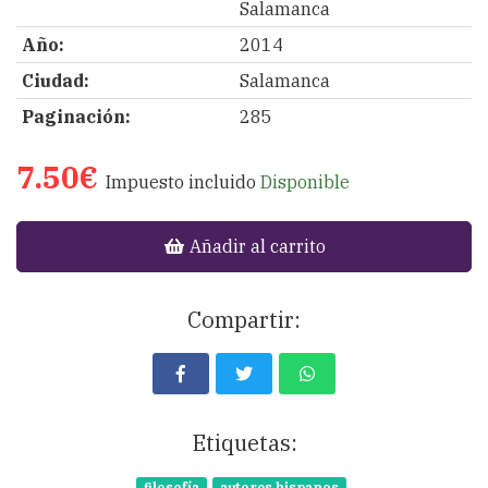
Salamanca
Año:
2014
Ciudad:
Salamanca
Paginación:
285
7.50€
Impuesto incluido
Disponible
Añadir al carrito
Compartir:
Etiquetas: