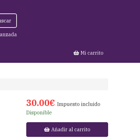
uscar
anzada
Mi carrito
30.00€
Impuesto incluido
Disponible
Añadir al carrito