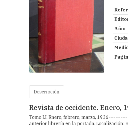
Refer
Editor
Año:
Ciuda
Medid
Pagin
Descripción
Revista de occidente. Enero, 
Tomo LI. Enero, febrero, marzo, 1936------------
anterior librería en la portada. Localización: E