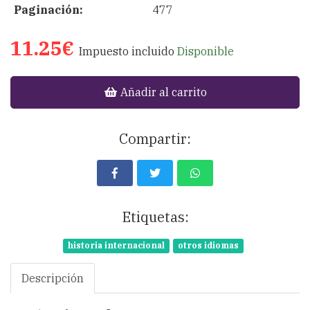
Paginación:
477
11.25€
Impuesto incluido
Disponible
Añadir al carrito
Compartir:
Etiquetas:
historia internacional
otros idiomas
Descripción