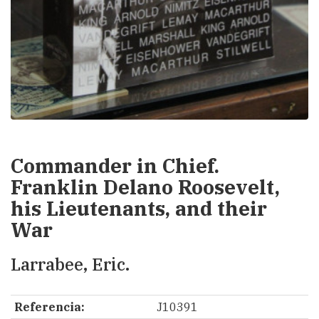
Commander in Chief.
Franklin Delano Roosevelt,
his Lieutenants, and their
War
Larrabee, Eric.
Referencia:
J10391