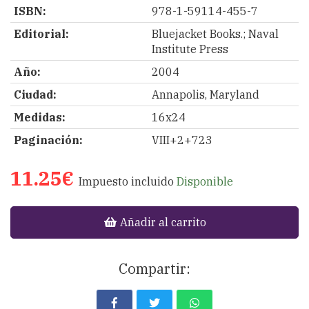
ISBN:
978-1-59114-455-7
Editorial:
Bluejacket Books.; Naval
Institute Press
Año:
2004
Ciudad:
Annapolis, Maryland
Medidas:
16x24
Paginación:
VIII+2+723
11.25€
Impuesto incluido
Disponible
Añadir al carrito
Compartir: