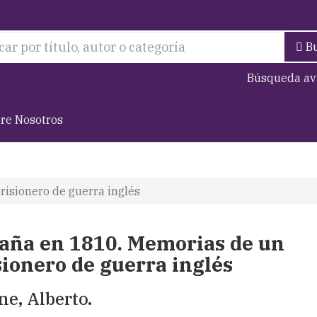
B
Búsqueda av
re Nosotros
isionero de guerra inglés
aña en 1810. Memorias de un
sionero de guerra inglés
ne, Alberto.