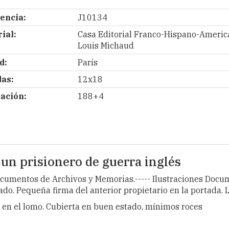
encia:
J10134
ial:
Casa Editorial Franco-Hispano-Americ
Louis Michaud
d:
París
as:
12x18
ación:
188+4
un prisionero de guerra inglés
documentos de Archivos y Memorias.----- Ilustraciones Documen
stado. Pequeña firma del anterior propietario en la portada. 
en el lomo. Cubierta en buen estado, mínimos roces