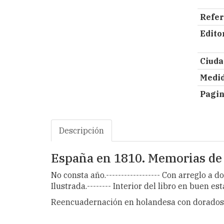
Refer
Editor
Ciuda
Medid
Pagin
Descripción
España en 1810. Memorias de 
No consta año.------------------ Con arreglo a 
Ilustrada.-------- Interior del libro en buen e
Reencuadernación en holandesa con dorados 