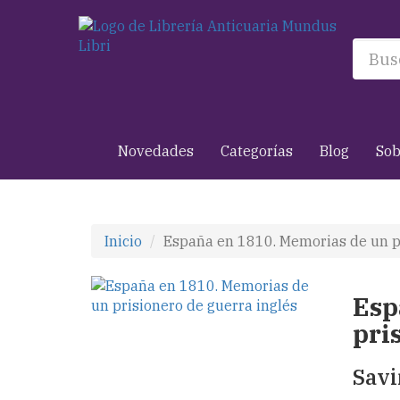
Novedades
Categorías
Blog
Sob
Inicio
España en 1810. Memorias de un pr
Esp
pri
Savi