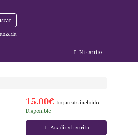
uscar
anzada
Mi carrito
15.00€
Impuesto incluido
Disponible
Añadir al carrito