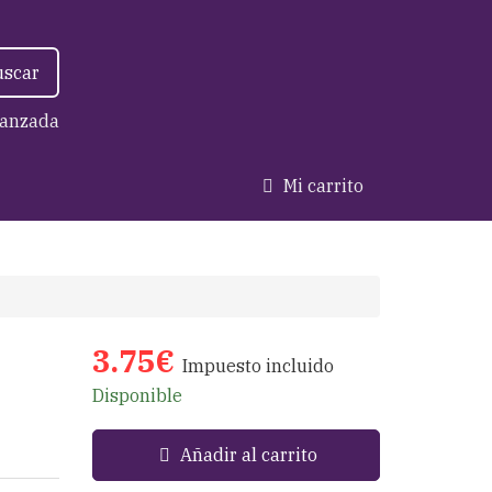
uscar
anzada
Mi carrito
3.75€
Impuesto incluido
Disponible
Añadir al carrito