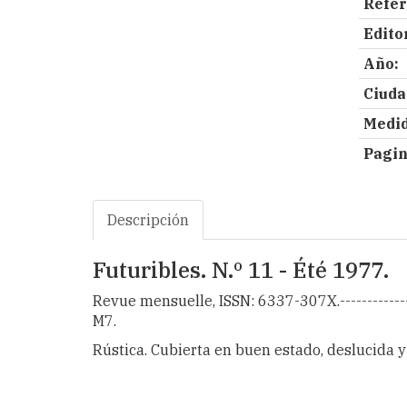
Refer
Editor
Año:
Ciuda
Medid
Pagin
Descripción
Futuribles. N.º 11 - Été 1977.
Revue mensuelle, ISSN: 6337-307X.--------------
M7.
Rústica. Cubierta en buen estado, deslucida y