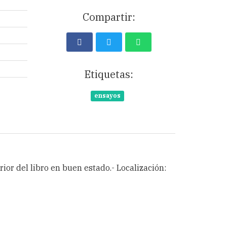
Compartir:
Etiquetas:
ensayos
erior del libro en buen estado.- Localización: