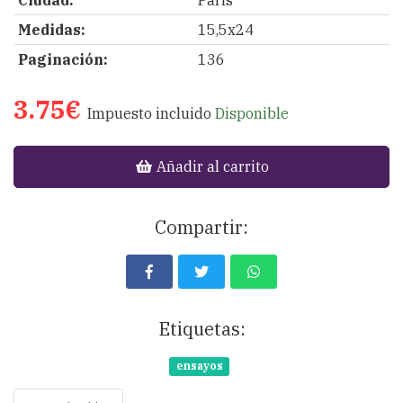
Medidas:
15,5x24
Paginación:
136
3.75€
Impuesto incluido
Disponible
Añadir al carrito
Compartir:
Etiquetas:
ensayos