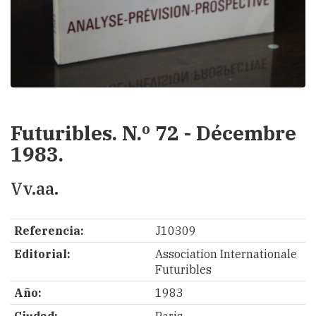
Futuribles. N.º 72 - Décembre
1983.
Vv.aa.
Referencia:
J10309
Editorial:
Association Internationale
Futuribles
Año:
1983
Ciudad:
Paris