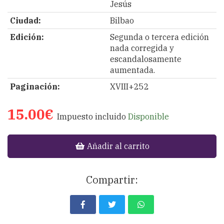
Jesús
Ciudad:
Bilbao
Edición:
Segunda o tercera edición
nada corregida y
escandalosamente
aumentada.
Paginación:
XVIII+252
15.00€
Impuesto incluido
Disponible
Añadir al carrito
Compartir: