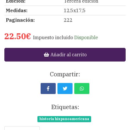
Edición:
Tercera edición
Medidas:
12,5x17,5
Paginación:
222
22.50€
Impuesto incluido
Disponible
Añadir al carrito
Compartir:
Etiquetas:
historia hispanoamericana