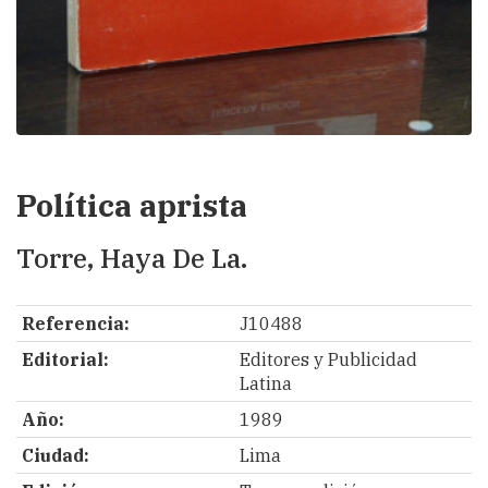
Política aprista
Torre, Haya De La.
Referencia:
J10488
Editorial:
Editores y Publicidad
Latina
Año:
1989
Ciudad:
Lima