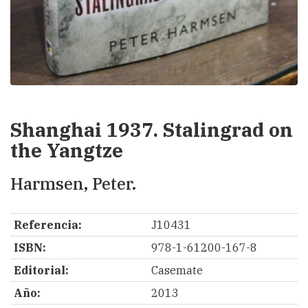
Shanghai 1937. Stalingrad on
the Yangtze
Harmsen, Peter.
Referencia:
J10431
ISBN:
978-1-61200-167-8
Editorial:
Casemate
Año:
2013