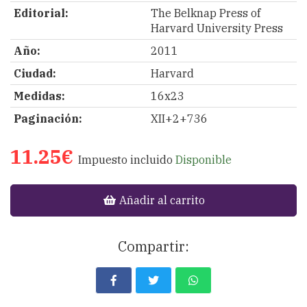
Editorial:
The Belknap Press of
Harvard University Press
Año:
2011
Ciudad:
Harvard
Medidas:
16x23
Paginación:
XII+2+736
11.25€
Impuesto incluido
Disponible
Añadir al carrito
Compartir: