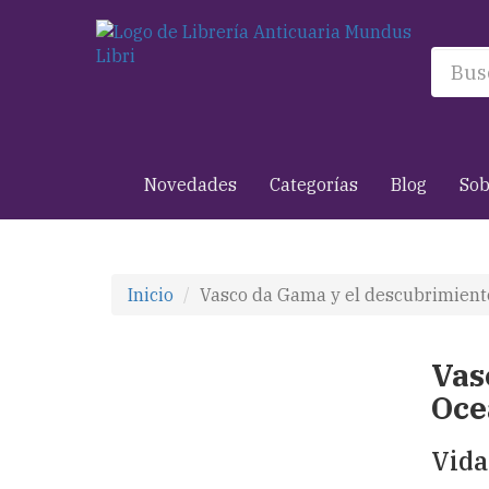
Novedades
Categorías
Blog
Sob
Inicio
Vasco da Gama y el descubrimiento
Vas
Oce
Vidar