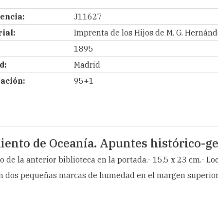
encia:
J11627
ial:
Imprenta de los Hijos de M. G. Hernánd
1895
d:
Madrid
ación:
95+1
iento de Oceanía. Apuntes histórico-ge
lo de la anterior biblioteca en la portada.- 15,5 x 23 cm.- Lo
on dos pequeñas marcas de humedad en el margen superior, 