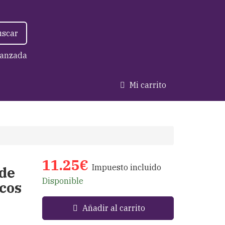
uscar
anzada
Mi carrito
11.25€
Impuesto incluido
de
Disponible
cos
Añadir al carrito