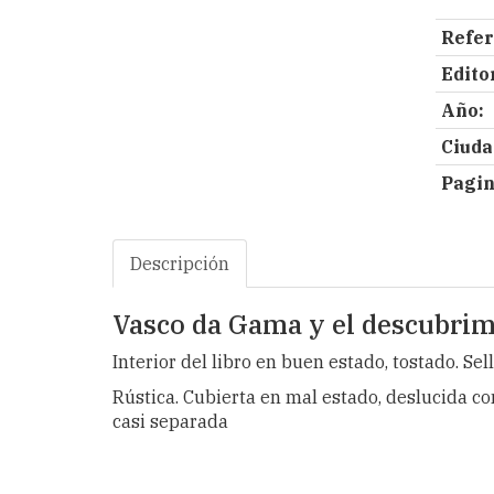
Refer
Editor
Año:
Ciuda
Pagin
Descripción
Vasco da Gama y el descubrim
Interior del libro en buen estado, tostado. Sel
Rústica. Cubierta en mal estado, deslucida c
casi separada