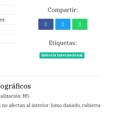
Compartir:
ez
Etiquetas:
historia internacional
ográficos
calización: M5.
no afectan al interior; lomo dañado, cubierta