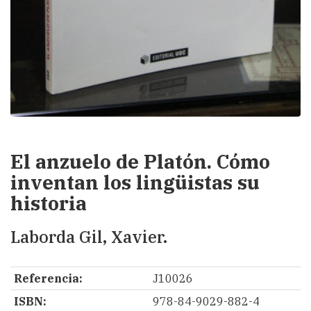
El anzuelo de Platón. Cómo
inventan los lingüistas su
historia
Laborda Gil, Xavier.
Referencia:
J10026
ISBN:
978-84-9029-882-4