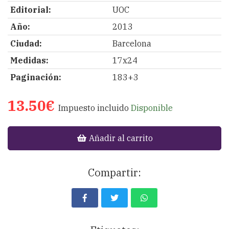
Editorial:
UOC
Año:
2013
Ciudad:
Barcelona
Medidas:
17x24
Paginación:
183+3
13.50€
Impuesto incluido
Disponible
Añadir al carrito
Compartir: