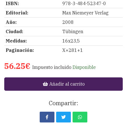
ISBN:
978-3-484-52347-0
Editorial:
Max Niemeyer Verlag
Año:
2008
Ciudad:
Tübingen
Medidas:
16x23,5
Paginación:
X+281+1
56.25€
Impuesto incluido
Disponible
Añadir al carrito
Compartir: