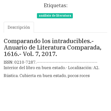
Etiquetas:
análisis de literatura
Descripción
Comparando los intraducibles.-
Anuario de Literatura Comparada,
1616.- Vol. 7, 2017.
ISSN: 0210-7287.-----------------------------------------
Interior del libro en buen estado.- Localización: A2.
Rústica. Cubierta en buen estado, pocos roces