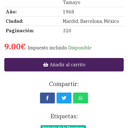
Tamayo
Año:
1968
Ciudad:
Mardid, Barcelona, México
Paginación:
320
9.00€
Impuesto incluido
Disponible
Añadir al carrito
Compartir:
Etiquetas: