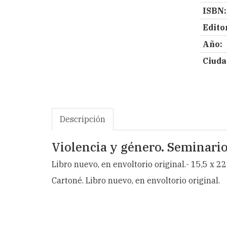
ISBN:
Editor
Año:
Ciuda
Descripción
Violencia y género. Seminario
Libro nuevo, en envoltorio original.- 15,5 x 22
Cartoné. Libro nuevo, en envoltorio original.