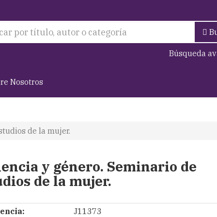
B
Búsqueda av
re Nosotros
studios de la mujer.
lencia y género. Seminario de
udios de la mujer.
encia:
J11373