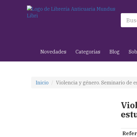
Novedades
Categorías
Blog
Sob
Inicio
Violencia y género. Seminario de e
Vio
est
Refer