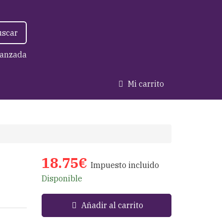
uscar
anzada
Mi carrito
18.75€
Impuesto incluido
Disponible
Añadir al carrito