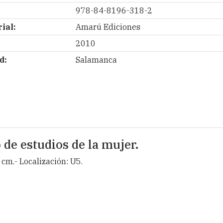
978-84-8196-318-2
ial:
Amarú Ediciones
2010
d:
Salamanca
 de estudios de la mujer.
 cm.- Localización: U5.