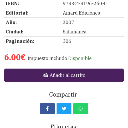
ISBN:
978-84-8196-260-0
Editorial:
Amarú Ediciones
Año:
2007
Ciudad:
Salamanca
Paginación:
306
6.00€
Impuesto incluido
Disponible
Añadir al carrito
Compartir:
Etiquetas: