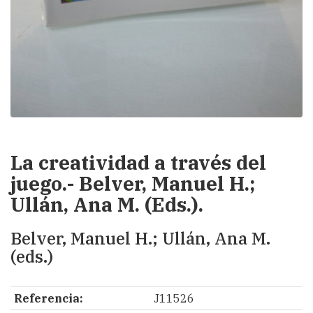
La creatividad a través del
juego.- Belver, Manuel H.;
Ullán, Ana M. (Eds.).
Belver, Manuel H.; Ullán, Ana M.
(eds.)
Referencia:
J11526