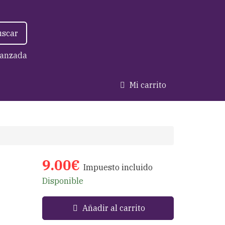
uscar
anzada
Mi carrito
9.00€
Impuesto incluido
Disponible
Añadir al carrito