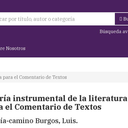
B
Búsqueda av
re Nosotros
ra para el Comentario de Textos
ría instrumental de la literatura
a el Comentario de Textos
ía-camino Burgos, Luis.