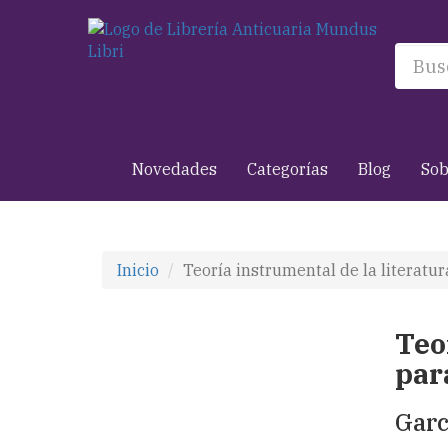
Novedades
Categorías
Blog
Sob
Inicio
Teoría instrumental de la literatu
Teo
par
Garc