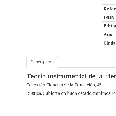
Refer
ISBN:
Editor
Año:
Ciuda
Descripción
Teoría instrumental de la lit
Colección Ciencias de la Educación, 45.----------
Rústica. Cubierta en buen estado, mínimos roc