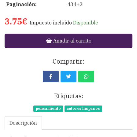
Paginación:
434+2
3.75€
Impuesto incluido
Disponible
Añadir al carrito
Compartir:
Etiquetas:
pensamiento
autores hispanos
Descripción