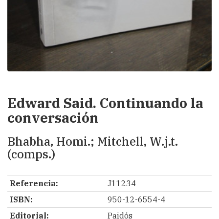
Edward Said. Continuando la
conversación
Bhabha, Homi.; Mitchell, W.j.t.
(comps.)
Referencia:
J11234
ISBN:
950-12-6554-4
Editorial:
Paidós