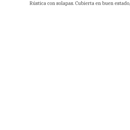
Rústica con solapas. Cubierta en buen estado