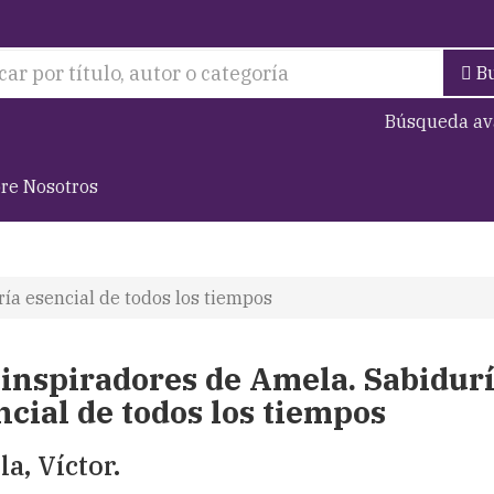
B
Búsqueda av
re Nosotros
ía esencial de todos los tiempos
 inspiradores de Amela. Sabidur
ncial de todos los tiempos
a, Víctor.