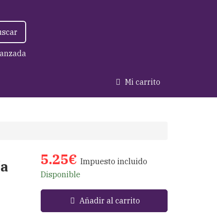
uscar
anzada
Mi carrito
5.25€
Impuesto incluido
ía
Disponible
Añadir al carrito