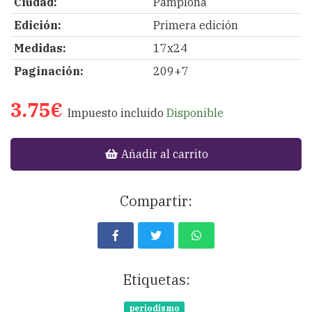
Ciudad:
Pamplona
Edición:
Primera edición
Medidas:
17x24
Paginación:
209+7
3.75€
Impuesto incluido
Disponible
Añadir al carrito
Compartir:
Etiquetas:
periodismo