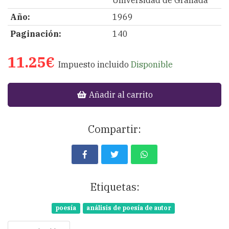
Año:
1969
Paginación:
140
11.25€
Impuesto incluido
Disponible
Añadir al carrito
Compartir:
Etiquetas:
poesía
análisis de poesía de autor