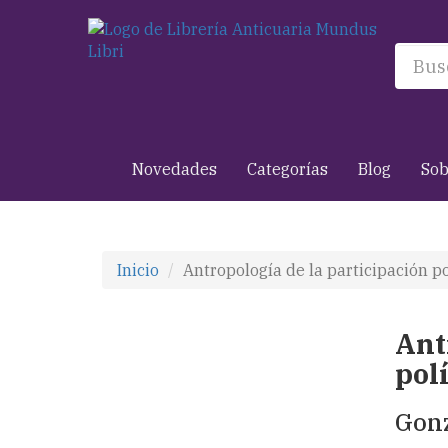
Novedades
Categorías
Blog
Sob
Inicio
Antropología de la participación po
Ant
polí
Gonz