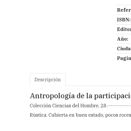
Refer
ISBN:
Editor
Año:
Ciuda
Pagin
Descripción
Antropología de la participaci
Colección Ciencias del Hombre, 28.--------------
Rústica. Cubierta en buen estado, pocos roce