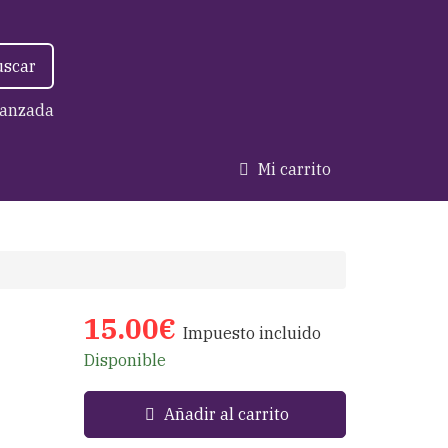
uscar
anzada
Mi carrito
15.00€
Impuesto incluido
Disponible
Añadir al carrito