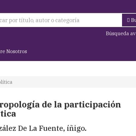
B
Búsqueda av
re Nosotros
lítica
ropología de la participación
tica
ález De La Fuente, íñigo.