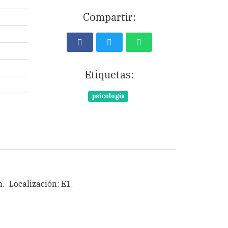
Compartir:
Etiquetas:
psicología
m.- Localización: E1.