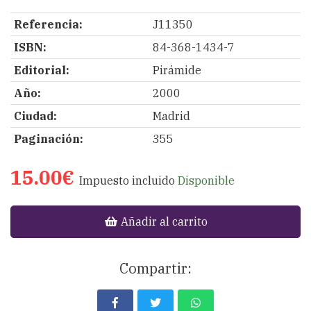
Referencia:
J11350
ISBN:
84-368-1434-7
Editorial:
Pirámide
Año:
2000
Ciudad:
Madrid
Paginación:
355
15.00€
Impuesto incluido
Disponible
Añadir al carrito
Compartir: