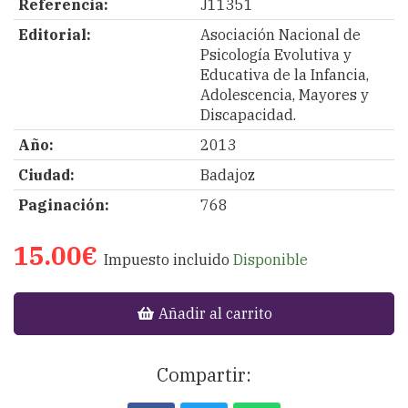
Referencia:
J11351
Editorial:
Asociación Nacional de
Psicología Evolutiva y
Educativa de la Infancia,
Adolescencia, Mayores y
Discapacidad.
Año:
2013
Ciudad:
Badajoz
Paginación:
768
15.00€
Impuesto incluido
Disponible
Añadir al carrito
Compartir: