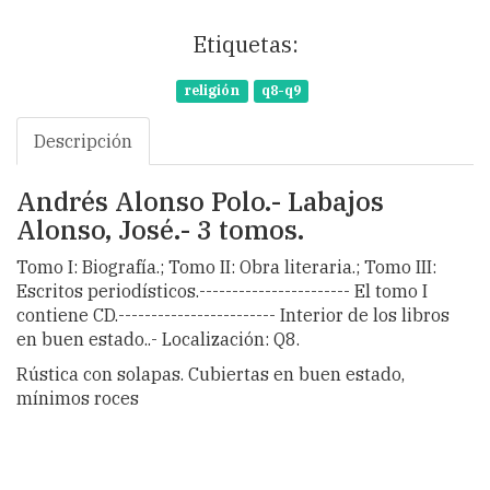
Etiquetas:
religión
q8-q9
Descripción
Andrés Alonso Polo.- Labajos
Alonso, José.- 3 tomos.
Tomo I: Biografía.; Tomo II: Obra literaria.; Tomo III:
Escritos periodísticos.----------------------- El tomo I
contiene CD.------------------------ Interior de los libros
en buen estado..- Localización: Q8.
Rústica con solapas. Cubiertas en buen estado,
mínimos roces