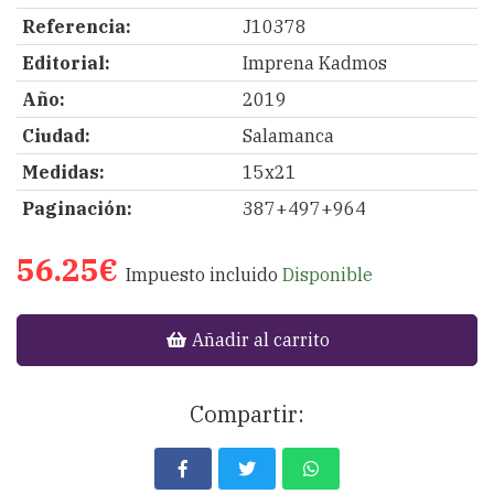
Referencia:
J10378
Editorial:
Imprena Kadmos
Año:
2019
Ciudad:
Salamanca
Medidas:
15x21
Paginación:
387+497+964
56.25€
Impuesto incluido
Disponible
Añadir al carrito
Compartir: