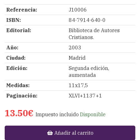
Referencia:
J10006
ISBN:
84-7914-640-0
Editorial:
Biblioteca de Autores
Cristianos.
Año:
2003
Ciudad:
Madrid
Edición:
Segunda edición,
aumentada
Medidas:
11x17,5
Paginación:
XLVI+1137+1
13.50€
Impuesto incluido
Disponible
Añadir al carrito