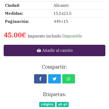
Ciudad:
Alicante
Medidas:
15,5x21,5
Paginación:
449+15
45.00€
Impuesto incluido
Disponible
Añadir al carrito
Compartir:
Etiquetas:
religión
q8-q9