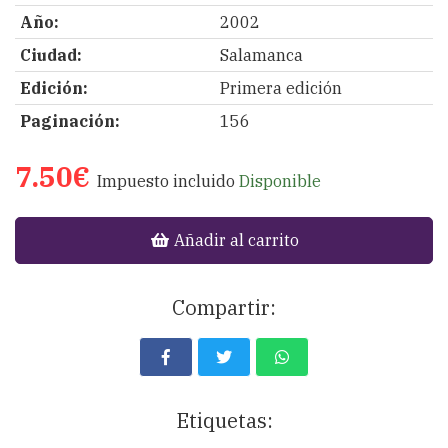
Año:
2002
Ciudad:
Salamanca
Edición:
Primera edición
Paginación:
156
7.50€
Impuesto incluido
Disponible
Añadir al carrito
Compartir:
Etiquetas: