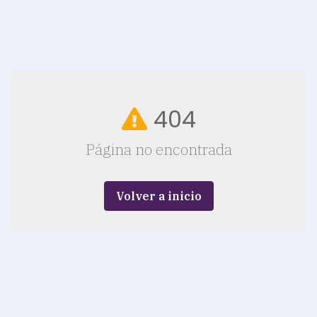
404
Página no encontrada
Volver a inicio