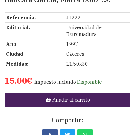
Referencia:
J1222
Editorial:
Universidad de
Extremadura
Año:
1997
Ciudad:
Cáceres
Medidas:
21.50x30
15.00€
Impuesto incluido
Disponible
Añadir al carrito
Compartir: