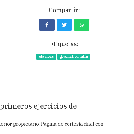
Compartir:
Etiquetas:
clásicas
gramática latín
 primeros ejercicios de
erior propietario. Página de cortesía final con