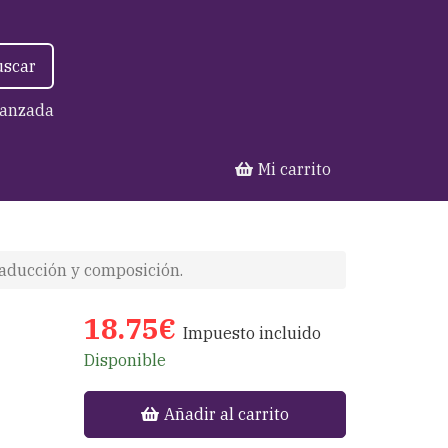
uscar
anzada
Mi carrito
traducción y composición.
18.75€
Impuesto incluido
Disponible
Añadir al carrito