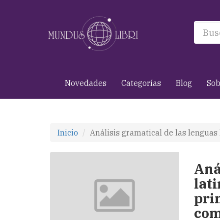
Novedades
Categorías
Blog
Sob
Inicio
Análisis gramatical de las lenguas 
Aná
lati
pri
com