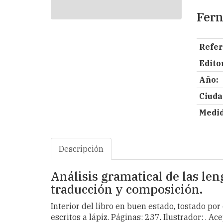
Fern
Refer
Editor
Año:
Ciuda
Medid
Descripción
Análisis gramatical de las len
traducción y composición.
Interior del libro en buen estado, tostado por
escritos a lápiz. Páginas: 237. Ilustrador: . A