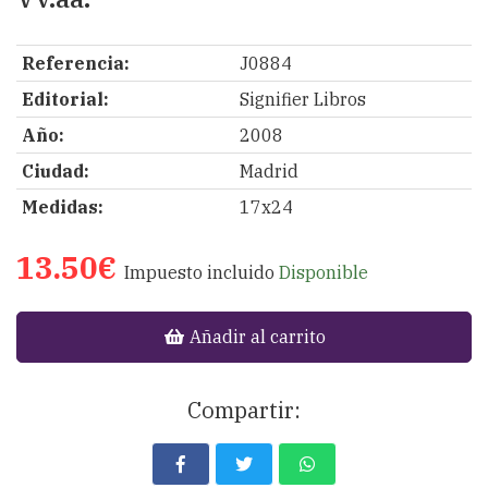
Referencia:
J0884
Editorial:
Signifier Libros
Año:
2008
Ciudad:
Madrid
Medidas:
17x24
13.50€
Impuesto incluido
Disponible
Añadir al carrito
Compartir: