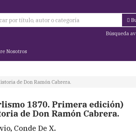
B
Búsqueda av
re Nosotros
Historia de Don Ramón Cabrera.
rlismo 1870. Primera edición)
toria de Don Ramón Cabrera.
avio, Conde De X.