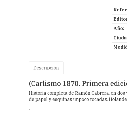
Refer
Editor
Año:
Ciuda
Medid
Descripción
(Carlismo 1870. Primera edic
Historia completa de Ramón Cabrera, en dos v
de papel y esquinas unpoco tocadas. Holande
.