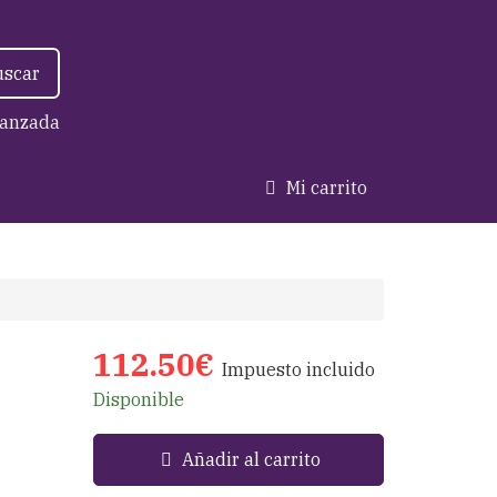
uscar
anzada
Mi carrito
112.50€
Impuesto incluido
Disponible
Añadir al carrito