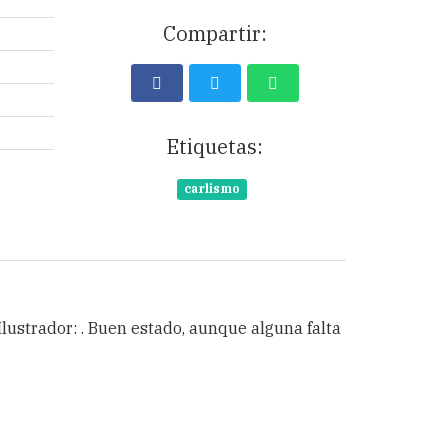
Compartir:
Etiquetas:
carlismo
lustrador: . Buen estado, aunque alguna falta