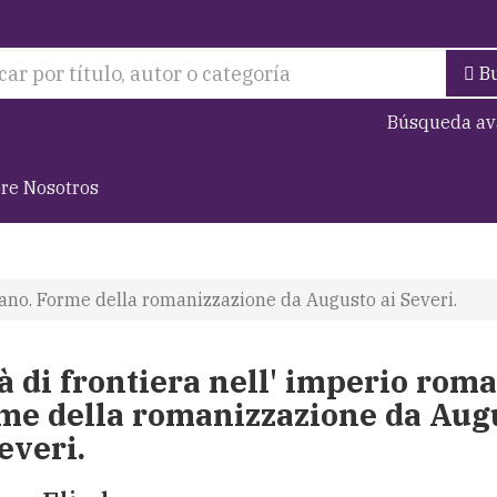
B
Búsqueda av
re Nosotros
omano. Forme della romanizzazione da Augusto ai Severi.
tà di frontiera nell' imperio rom
me della romanizzazione da Aug
everi.