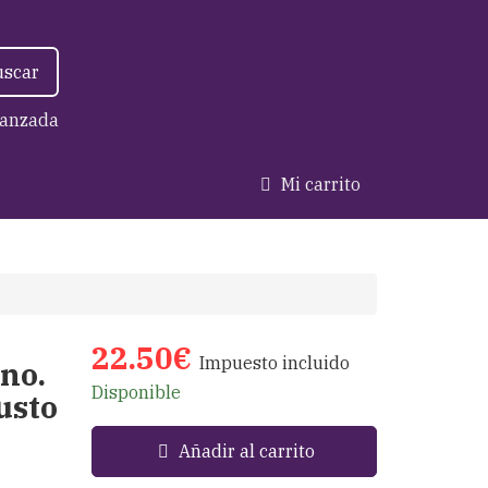
uscar
anzada
Mi carrito
22.50€
Impuesto incluido
ano.
Disponible
usto
Añadir al carrito