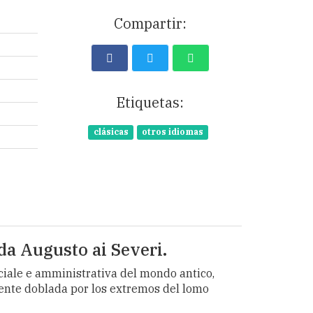
Compartir:
Etiquetas:
clásicas
otros idiomas
da Augusto ai Severi.
ociale e amministrativa del mondo antico,
emente doblada por los extremos del lomo