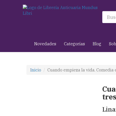
Novedades
Categorías
Blog
Sob
Inicio
Cuando empieza la vida. Comedia en
Cua
tres
Lina