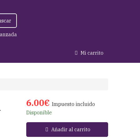
uscar
anzada
Mi carrito
6.00€
Impuesto incluido
n
Disponible
Añadir al carrito