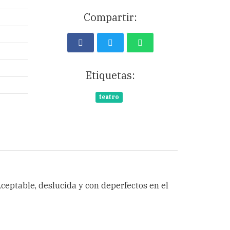
Compartir:
Etiquetas:
teatro
 Aceptable, deslucida y con deperfectos en el