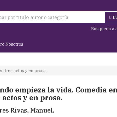
B
Búsqueda av
re Nosotros
 tres actos y en prosa.
ndo empieza la vida. Comedia e
 actos y en prosa.
res Rivas, Manuel.