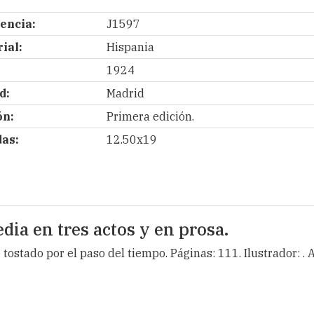
encia:
J1597
ial:
Hispania
1924
d:
Madrid
ón:
Primera edición.
as:
12.50x19
ia en tres actos y en prosa.
 tostado por el paso del tiempo. Páginas: 111. Ilustrador: .