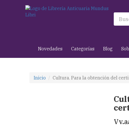
Novedades
Categorías
Blog
Sob
Inicio
Cultura. Para la obtención del cert
Cul
cer
Vv.a