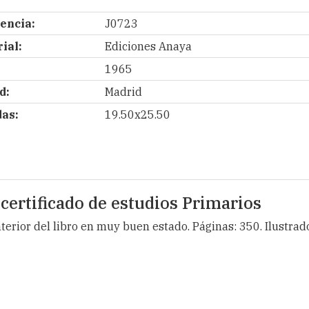
encia:
J0723
ial:
Ediciones Anaya
1965
d:
Madrid
as:
19.50x25.50
 certificado de estudios Primarios
erior del libro en muy buen estado. Páginas: 350. Ilustrado