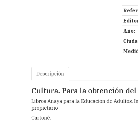
Refer
Editor
Año:
Ciuda
Medid
Descripción
Cultura. Para la obtención del
Libros Anaya para la Educación de Adultos. Int
propietario
Cartoné.