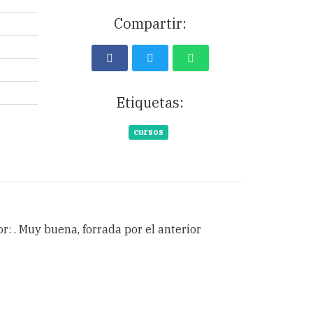
Compartir:
Etiquetas:
cursos
r: . Muy buena, forrada por el anterior