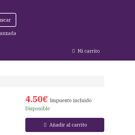
uscar
anzada
Mi carrito
4.50€
Impuesto incluido
Disponible
Añadir al carrito