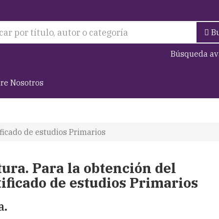
B
Búsqueda av
re Nosotros
ificado de estudios Primarios
tura. Para la obtención del
tificado de estudios Primarios
a.